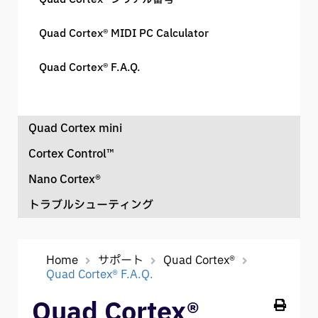
Quad Cortex® MIDI PC Calculator
Quad Cortex® F.A.Q.
Quad Cortex mini
Cortex Control™
ユーザーマニュアル
Nano Cortex®
Cortex Control User Manual (2026.1.21)
トラブルシューティング
ユーザーマニュアル（NanOS 2.2.0）
Windows® 最適化ガイド
Nano Cortex® 電源ソース
Home
サポート
Quad Cortex®
Quad Cortex® F.A.Q.
Neural DSP公式フォーラム
Nano Cortex® デバイス一覧
Quad Cortex®
macOS® 最適化ガイド