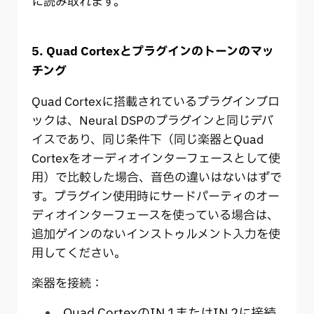
に読み取れます。
5. Quad Cortexとプラグインのトーンのマッ
チング
Quad Cortexに搭載されているプラグインブロ
ックは、Neural DSPのプラグインと同じデバ
イスであり、同じ条件下（同じ楽器とQuad
Cortexをオーディオインターフェースとして使
用）で比較した場合、音色の違いはないはずで
す。プラグイン使用時にサードパーティのオー
ディオインターフェースを使っている場合は、
追加ゲインのないインストゥルメント入力を使
用してください。
楽器を接続：
Quad CortexのIN 1またはIN 2に接続