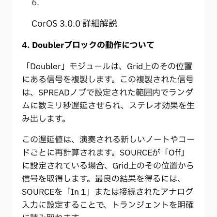
CorOS 3.0.0 詳細解説
4. Doublerブロックの動作について
「Doubler」モジュールは、Grid上のその位置
にある信号を複製します。この複製された信号
は、SPREADノブで設定された範囲内でランダ
ムに数ミリ秒遅延させられ、ステレオ効果を生
み出します。
この遅延値は、演奏される新しいノートやコー
ドごとに再計算されます。SOURCEが「Off」
に設定されている場合、Grid上のその位置から
信号を取得します。最良の結果を得るには、
SOURCEを「In 1」または接続されたアナログ
入力に設定することで、トランジェントを明確