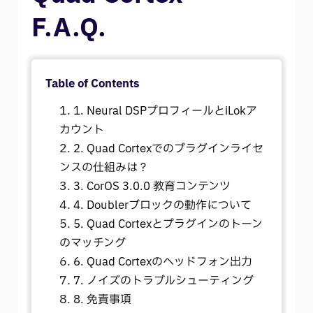
Nano Cortex® シリアル番号
F.A.Q.
Nano Cortex® F.A.Q.
Table of Contents
1. Neural DSPプロフィールとiLokア
カウント
2. Quad Cortexでのプラグインライセ
ンスの仕組みは？
3. CorOS 3.0.0 教育コンテンツ
4. Doublerブロックの動作について
5. Quad Cortexとプラグインのトーン
のマッチング
6. Quad Cortexのヘッドフォン出力
7. ノイズのトラブルシューティング
8. 免責事項