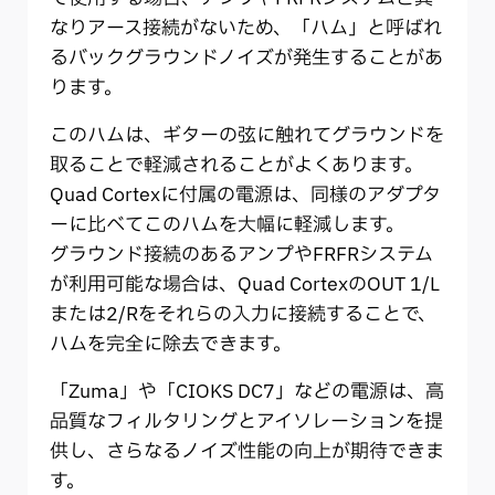
なりアース接続がないため、「ハム」と呼ばれ
るバックグラウンドノイズが発生することがあ
ります。
このハムは、ギターの弦に触れてグラウンドを
取ることで軽減されることがよくあります。
Quad Cortexに付属の電源は、同様のアダプタ
ーに比べてこのハムを大幅に軽減します。
グラウンド接続のあるアンプやFRFRシステム
が利用可能な場合は、Quad CortexのOUT 1/L
または2/Rをそれらの入力に接続することで、
ハムを完全に除去できます。
「Zuma」や「CIOKS DC7」などの電源は、高
品質なフィルタリングとアイソレーションを提
供し、さらなるノイズ性能の向上が期待できま
す。