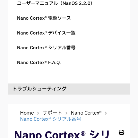
ユーザーマニュアル（NanOS 2.2.0）
Quad Cortex® MIDI PC Calculator
Nano Cortex® 電源ソース
Quad Cortex® F.A.Q.
Nano Cortex® デバイス一覧
Nano Cortex® シリアル番号
Nano Cortex® F.A.Q.
トラブルシューティング
Windows® 最適化ガイド
Home
サポート
Nano Cortex®
Nano Cortex® シリアル番号
Neural DSP公式フォーラム
Nano Cortex® シリ
macOS® 最適化ガイド